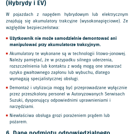
(Hybrydy i EV)
W pojazdach z napędem hybrydowym lub elektrycznym
znajdują się akumulatory trakcyjne (wysokonapięciowe). Ze
względów bezpieczeństwa:
Użytkownik nie może samodzielnie demontować ani
manipulować przy akumulatorze trakcyjnym.
Akumulatory te wykonane są w technologii litowo-jonowej.
Należy pamiętać, że w przypadku silnego uderzenia,
rozszczelnienia lub kontaktu z wodą mogą one stwarzać
ryzyko gwałtownego zapłonu lub wybuchu, dlatego
wymagają specjalistycznej obsługi.
Demontaż i utylizacja mogą być przeprowadzane wyłącznie
przez przeszkolony personel w Autoryzowanych Serwisach
Suzuki, dysponujący odpowiednimi uprawnieniami i
narzędziami.
Niewłaściwa obsługa grozi porażeniem prądem lub
pożarem.
6. Dane podmiotu odpowiedzialnego