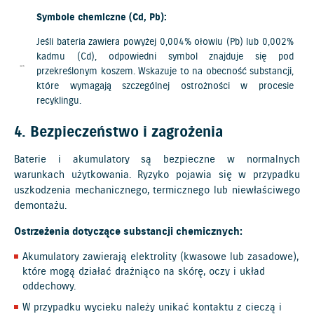
Symbole chemiczne (Cd, Pb):
Jeśli bateria zawiera powyżej 0,004% ołowiu (Pb) lub 0,002%
kadmu (Cd), odpowiedni symbol znajduje się pod
przekreślonym koszem. Wskazuje to na obecność substancji,
które wymagają szczególnej ostrożności w procesie
recyklingu.
4. Bezpieczeństwo i zagrożenia
Baterie i akumulatory są bezpieczne w normalnych
warunkach użytkowania. Ryzyko pojawia się w przypadku
uszkodzenia mechanicznego, termicznego lub niewłaściwego
demontażu.
Ostrzeżenia dotyczące substancji chemicznych:
Akumulatory zawierają elektrolity (kwasowe lub zasadowe),
które mogą działać drażniąco na skórę, oczy i układ
oddechowy.
W przypadku wycieku należy unikać kontaktu z cieczą i