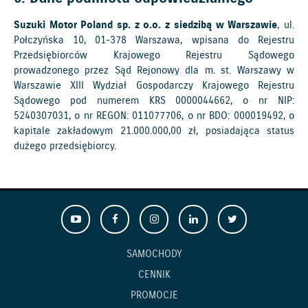
Suzuki Motor Poland sp. z o.o. z siedzibą w Warszawie
, ul.
Połczyńska 10, 01-378 Warszawa, wpisana do Rejestru
Przedsiębiorców Krajowego Rejestru Sądowego
prowadzonego przez Sąd Rejonowy dla m. st. Warszawy w
Warszawie XIII Wydział Gospodarczy Krajowego Rejestru
Sądowego pod numerem KRS 0000044662, o nr NIP:
5240307031, o nr REGON: 011077706, o nr BDO: 000019492, o
kapitale zakładowym 21.000.000,00 zł, posiadająca status
dużego przedsiębiorcy.
SAMOCHODY
CENNIK
PROMOCJE