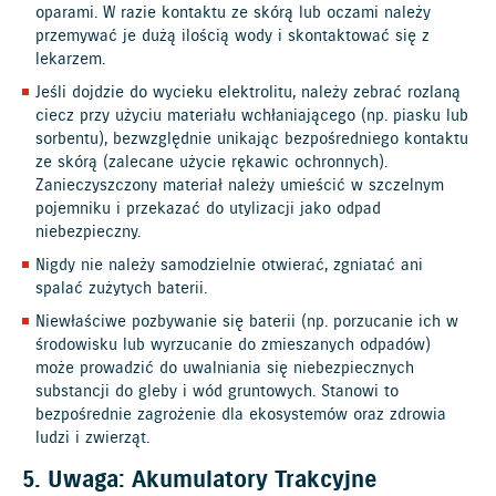
oparami. W razie kontaktu ze skórą lub oczami należy
przemywać je dużą ilością wody i skontaktować się z
lekarzem.
Jeśli dojdzie do wycieku elektrolitu, należy zebrać rozlaną
ciecz przy użyciu materiału wchłaniającego (np. piasku lub
sorbentu), bezwzględnie unikając bezpośredniego kontaktu
ze skórą (zalecane użycie rękawic ochronnych).
Zanieczyszczony materiał należy umieścić w szczelnym
pojemniku i przekazać do utylizacji jako odpad
niebezpieczny.
Nigdy nie należy samodzielnie otwierać, zgniatać ani
spalać zużytych baterii.
Niewłaściwe pozbywanie się baterii (np. porzucanie ich w
środowisku lub wyrzucanie do zmieszanych odpadów)
może prowadzić do uwalniania się niebezpiecznych
substancji do gleby i wód gruntowych. Stanowi to
bezpośrednie zagrożenie dla ekosystemów oraz zdrowia
ludzi i zwierząt.
5. Uwaga: Akumulatory Trakcyjne