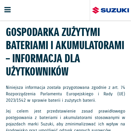
GOSPODARKA ZUŻYTYMI
BATERIAMI I AKUMULATORAMI
– INFORMACJA DLA
UŻYTKOWNIKÓW
Niniejsza informacja została przygotowana zgodnie z art. 74
Rozporządzenia Parlamentu Europejskiego i Rady (UE)
2023/1542 w sprawie baterii i zużytych baterii.
Jej celem jest przedstawienie zasad prawidłowego
postępowania z bateriami i akumulatorami stosowanymi w
pojazdach marki Suzuki, aby zminimalizować ich wpływ na
środowisko oraz umożliwić odzysk cennych surowców.