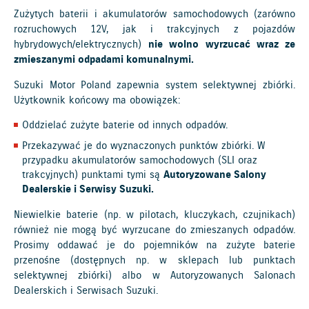
Zużytych baterii i akumulatorów samochodowych (zarówno
rozruchowych 12V, jak i trakcyjnych z pojazdów
hybrydowych/elektrycznych)
nie wolno wyrzucać wraz ze
zmieszanymi odpadami komunalnymi.
Suzuki Motor Poland zapewnia system selektywnej zbiórki.
Użytkownik końcowy ma obowiązek:
Oddzielać zużyte baterie od innych odpadów.
Przekazywać je do wyznaczonych punktów zbiórki. W
przypadku akumulatorów samochodowych (SLI oraz
trakcyjnych) punktami tymi są
Autoryzowane Salony
Dealerskie i Serwisy Suzuki.
Niewielkie baterie (np. w pilotach, kluczykach, czujnikach)
również nie mogą być wyrzucane do zmieszanych odpadów.
Prosimy oddawać je do pojemników na zużyte baterie
przenośne (dostępnych np. w sklepach lub punktach
selektywnej zbiórki) albo w Autoryzowanych Salonach
Dealerskich i Serwisach Suzuki.