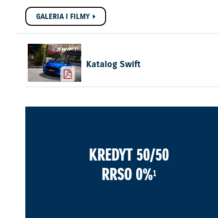
GALERIA I FILMY
Katalog Swift
KREDYT 50/50
RRSO 0%
1