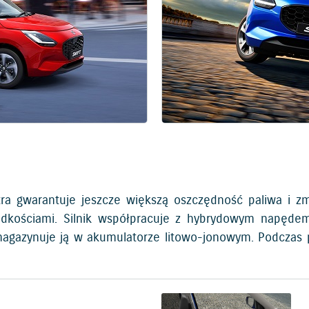
tra gwarantuje jeszcze większą oszczędność paliwa i z
dkościami. Silnik współpracuje z hybrydowym napęde
 magazynuje ją w akumulatorze litowo-jonowym. Podczas p