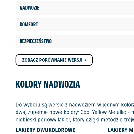
NADWOZIE
KOMFORT
BEZPIECZEŃSTWO
ZOBACZ PORÓWNANIE WERSJI
KOLORY NADWOZIA
Do wyboru są wersje z nadwoziem w jednym kolorz
dwa, zupełnie nowe kolory: Cool Yellow Metallic - 
niebieski perłowy lakier, który dzięki metodzie tr
LAKIERY DWUKOLOROWE
LAKIERY M