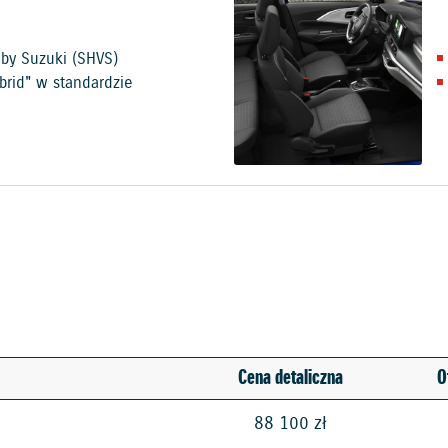
 by Suzuki (SHVS)
brid" w standardzie
Cena detaliczna
O
88 100 zł