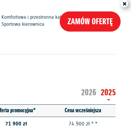
Komfortowa i przestronna kabina pasażerska
Sportowa kierownica
2026
2025
ferta promocyjna*
Cena wcześniejsza
71 900 zł
74 900 zł * *