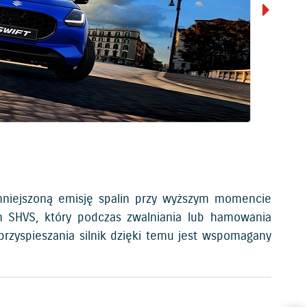
mniejszoną emisję spalin przy wyższym momencie
m SHVS, który podczas zwalniania lub hamowania
rzyspieszania silnik dzięki temu jest wspomagany