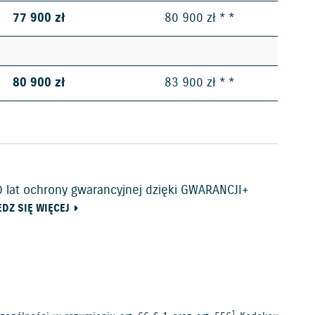
77 900 zł
80 900 zł * *
80 900 zł
83 900 zł * *
 lat ochrony gwarancyjnej dzięki GWARANCJI+
DZ SIĘ WIĘCEJ
1