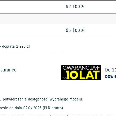
92 100 zł
95 100 zł
- dopłata 2 990 zł
nsurance
Do 10
DOWIE
lu potwierdzenia dostępności wybranego modelu.
resie od dnia 02.07.2026 (PLN brutto).