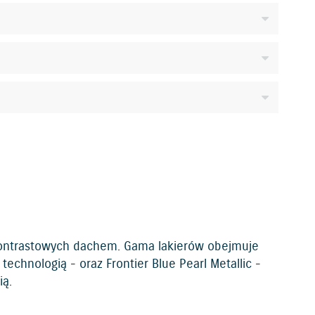
kontrastowych dachem. Gama lakierów obejmuje
echnologią - oraz Frontier Blue Pearl Metallic -
ią.