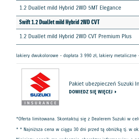
1.2 DualJet mild Hybrid 2WD 5MT Elegance
Swift 1.2 DualJet mild Hybrid 2WD CVT
1.2 DualJet mild Hybrid 2WD CVT Premium Plus
lakiery dwukolorowe - dopłata 3 990 zł, lakiery metaliczne 
Pakiet ubezpieczeń Suzuki I
DOWIEDZ SIĘ WIĘCEJ
*Oferta limitowana. Skontaktuj się z Dealerem Suzuki w ce
* * Najniższa cena w ciągu 30 dni przed tą obniżką tj. w ok