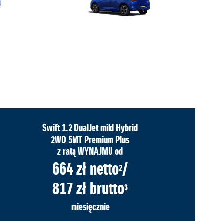
Swift 1.2 DualJet mild Hybrid
2WD 5MT Premium Plus
z ratą WYNAJMU od
664 zł netto
/
2
817 zł brutto
3
miesięcznie