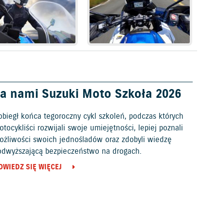
a nami Suzuki Moto Szkoła 2026
obiegł końca tegoroczny cykl szkoleń, podczas których
tocykliści rozwijali swoje umiejętności, lepiej poznali
ożliwości swoich jednośladów oraz zdobyli wiedzę
odwyższającą bezpieczeństwo na drogach.
OWIEDZ SIĘ WIĘCEJ