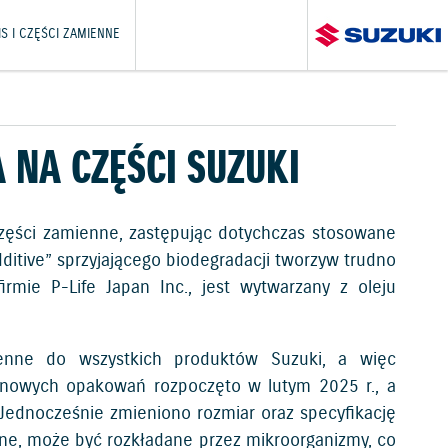
S I CZĘŚCI ZAMIENNE
NA CZĘŚCI SUZUKI
ęści zamienne, zastępując dotychczas stosowane
itive” sprzyjającego biodegradacji tworzyw trudno
rmie P-Life Japan Inc., jest wytwarzany z oleju
enne do wszystkich produktów Suzuki, a więc
 nowych opakowań rozpoczęto w lutym 2025 r., a
. Jednocześnie zmieniono rozmiar oraz specyfikację
ne, może być rozkładane przez mikroorganizmy, co