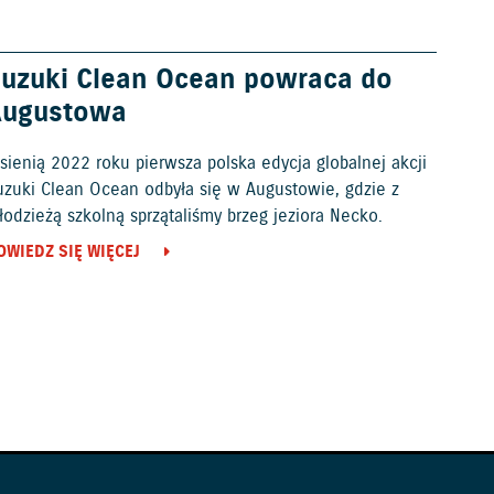
uzuki Clean Ocean powraca do
Augustowa
sienią 2022 roku pierwsza polska edycja globalnej akcji
uzuki Clean Ocean odbyła się w Augustowie, gdzie z
odzieżą szkolną sprzątaliśmy brzeg jeziora Necko.
OWIEDZ SIĘ WIĘCEJ