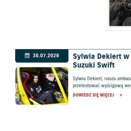
Sylwia Dekiert 
30.07.2026
Suzuki Swift
Sylwia Dekiert, nasza ambas
przetestować wyścigową wers
DOWIEDZ SIĘ WIĘCEJ