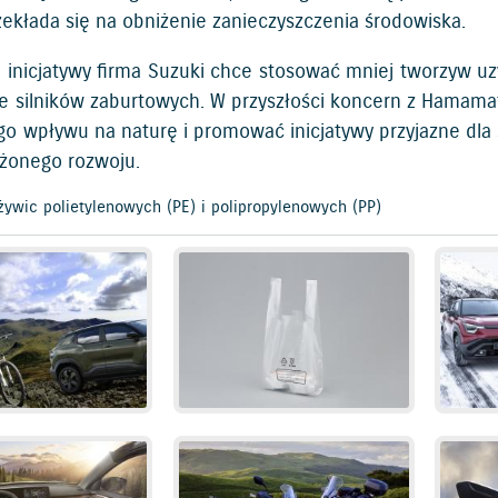
zekłada się na obniżenie zanieczyszczenia środowiska.
j inicjatywy firma Suzuki chce stosować mniej tworzyw uz
ie silników zaburtowych. W przyszłości koncern z Hamama
go wpływu na naturę i promować inicjatywy przyjazne dla 
żonego rozwoju.
 żywic polietylenowych (PE) i polipropylenowych (PP)