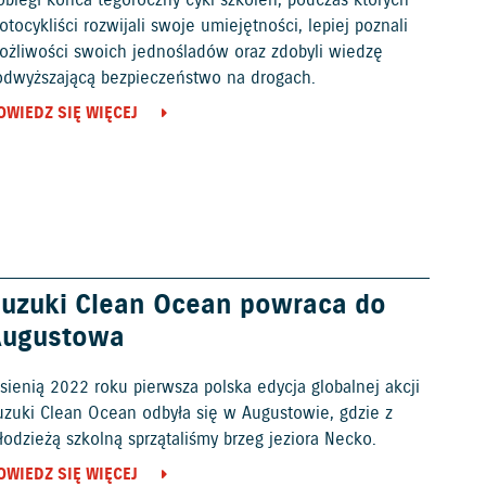
tocykliści rozwijali swoje umiejętności, lepiej poznali
ożliwości swoich jednośladów oraz zdobyli wiedzę
odwyższającą bezpieczeństwo na drogach.
OWIEDZ SIĘ WIĘCEJ
uzuki Clean Ocean powraca do
Augustowa
sienią 2022 roku pierwsza polska edycja globalnej akcji
uzuki Clean Ocean odbyła się w Augustowie, gdzie z
odzieżą szkolną sprzątaliśmy brzeg jeziora Necko.
OWIEDZ SIĘ WIĘCEJ