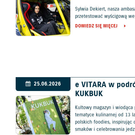
Sylwia Dekiert, nasza ambas
przetestować wyścigową wers
DOWIEDZ SIĘ WIĘCEJ
e VITARA w podr
25.06.2026
KUKBUK
Kultowy magazyn i wiodąca 
tematyce kulinarnej od 13 l
polskich foodies, inspirują
smaków i celebrowania jedz