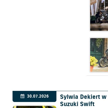
Sylwia Dekiert 
30.07.2026
Suzuki Swift