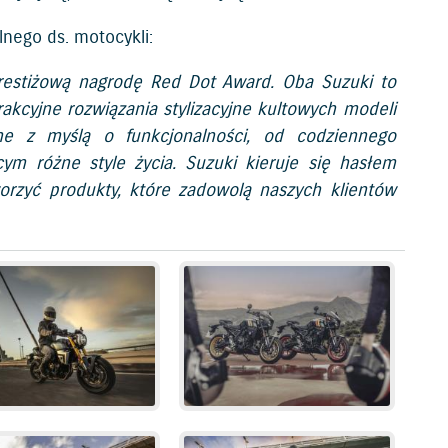
lnego ds. motocykli:
restiżową nagrodę Red Dot Award. Oba Suzuki to
rakcyjne rozwiązania stylizacyjne kultowych modeli
ne z myślą o funkcjonalności, od codziennego
cym różne style życia. Suzuki kieruje się hasłem
orzyć produkty, które zadowolą naszych klientów