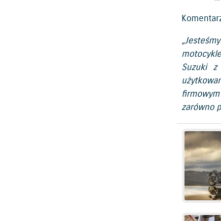
Komentarz 
„Jesteśmy
motocykle
Suzuki z
użytkowan
firmowym 
zarówno p