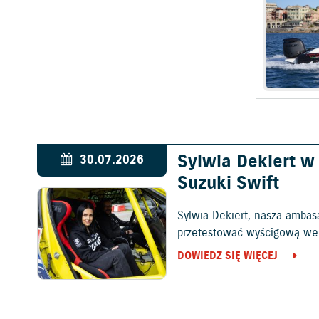
Sylwia Dekiert 
30.07.2026
Suzuki Swift
Sylwia Dekiert, nasza ambas
przetestować wyścigową wers
DOWIEDZ SIĘ WIĘCEJ