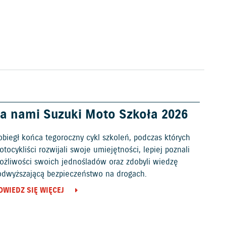
a nami Suzuki Moto Szkoła 2026
obiegł końca tegoroczny cykl szkoleń, podczas których
tocykliści rozwijali swoje umiejętności, lepiej poznali
ożliwości swoich jednośladów oraz zdobyli wiedzę
odwyższającą bezpieczeństwo na drogach.
OWIEDZ SIĘ WIĘCEJ