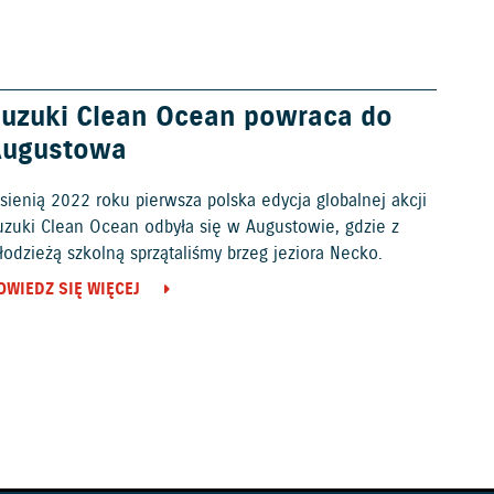
uzuki Clean Ocean powraca do
Augustowa
sienią 2022 roku pierwsza polska edycja globalnej akcji
uzuki Clean Ocean odbyła się w Augustowie, gdzie z
odzieżą szkolną sprzątaliśmy brzeg jeziora Necko.
OWIEDZ SIĘ WIĘCEJ