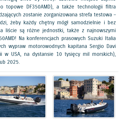
o topowe DF350AMD), a także technologii filtra
iedzających zostanie zorganizowana strefa testowa –
odzi, żeby każdy chętny mógł samodzielnie i bez
Na liście są różne jednostki, także z najnowszymi
350AMD! Na konferencjach prasowych Suzuki Italia
ych wypraw motorowodnych kapitana Sergio Davi
ii w USA, na dystansie 10 tysięcy mil morskich),
lub 2025.